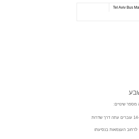
Tel Aviv Bus M
בע
מספר שינויים:
בעקבות סגירת רחוב קרן היסוד, הקווים 4, 5 ו-14 עוברים עתה דרך שדרות
נה לרחוב העצמאות בנסיעתו