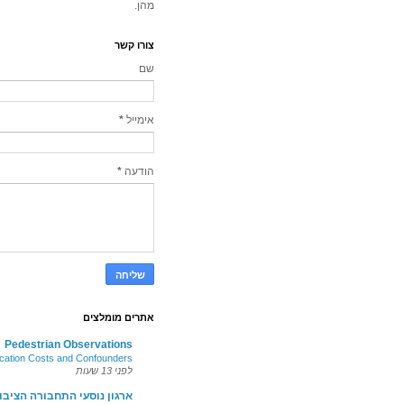
מהן.
צורו קשר
שם
אימייל
*
הודעה
*
אתרים מומלצים
Pedestrian Observations
fication Costs and Confounders
לפני 13 שעות
ארגון נוסעי התחבורה הציב