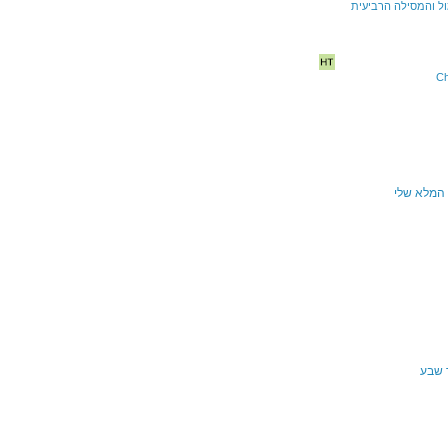
ל והמסילה הרביעית
Ch
 המלא שלי
 שבע