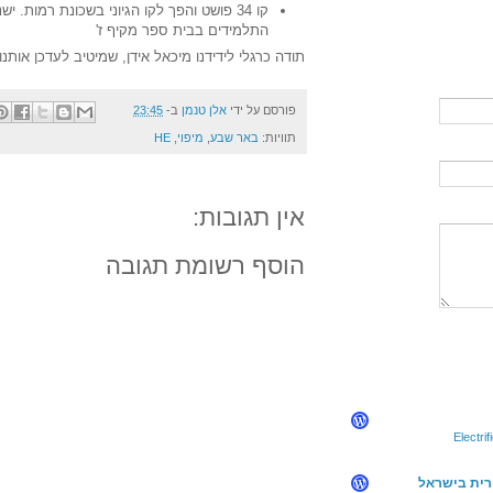
קו 34 פושט והפך לקו הגיוני בשכונת רמות. 
התלמידים בבית ספר מקיף ז'
תודה כרגלי לידידנו מיכאל אידן, שמיטיב לעדכן אותנו
פורסם על ידי
אלן טנמן
ב-
23:45
תוויות:
באר שבע
,
מיפוי
,
HE
אין תגובות:
הוסף רשומת תגובה
Electri
ורית בישראל