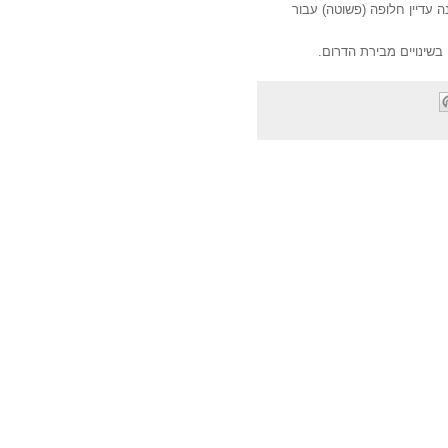
ישנה עדיין חלופה (פשוטה) עבור
 בשינויים מבירת הדרום.