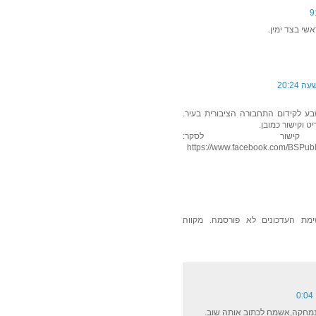
שי בצד ימין.
ע לקידום התחבורה הציבורית בעיר.
 וקישור כמובן.
ור לסקר:
https://www.facebook.com/BSPub
מת העדכונים לא פורסמה. מקווה
נמחקה,אשמח לכתוב אותה שוב.