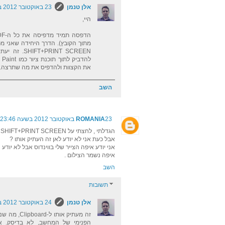
אלן טנמן
23 באוקטובר 2012 בשעה 21:01
היי,
מתוך הקובץ). הדרך היחידה שאני מכ
PRINT SCREEN
את הקצוות ולהדפיס את מה שתרצה.
השב
23 באוקטובר 2012 בשעה 23:46
ROMANIA
הגדלתי , לחצתי על SHIFT+PRINT SCREEN
אבל כעת אני לא יודע לאן זה העתיק אותו ?
אני יודע איפה הצייר שלי בווינדוס אבל לא יודע
איפה נשמר הצילום .
השב
תשובות
אלן טנמן
24 באוקטובר 2012 בשעה 20:03
זה מעתיק אות
הפנימי של המחשב, לא בדיסק. א